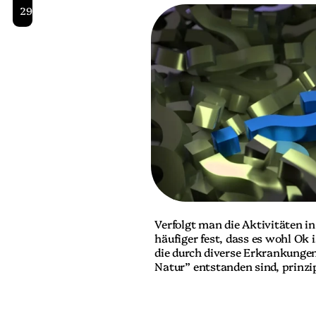
297
Verfolgt man die Aktivitäten in 
häufiger fest, dass es wohl Ok
die durch diverse Erkrankungen
Natur” entstanden sind, prinzip