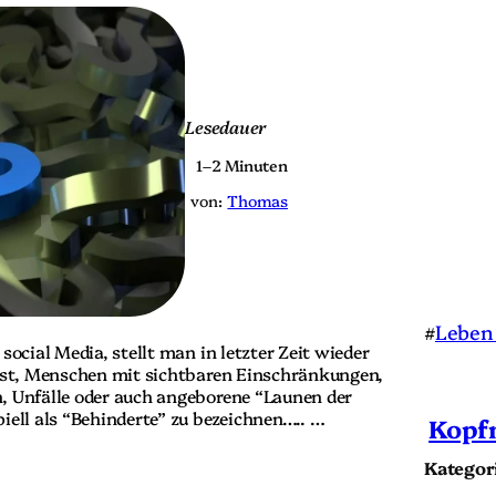
Lesedauer
1–2 Minuten
von:
Thomas
#
Leben
social Media, stellt man in letzter Zeit wieder
 ist, Menschen mit sichtbaren Einschränkungen,
, Unfälle oder auch angeborene “Launen der
iell als “Behinderte” zu bezeichnen….. …
Kopf
Kategor