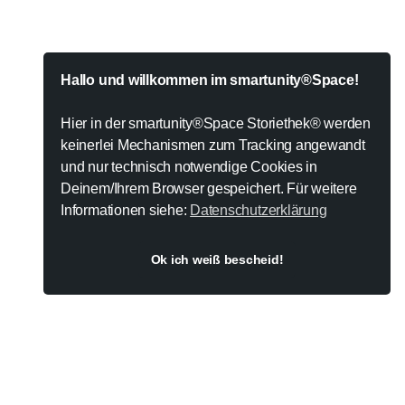
”
Hallo und willkommen im smartunity®Space!
Hier in der smartunity®Space Storiethek® werden
keinerlei Mechanismen zum Tracking angewandt
und nur technisch notwendige Cookies in
Deinem/Ihrem Browser gespeichert. Für weitere
Informationen siehe:
Datenschutzerklärung
Ok ich weiß bescheid!