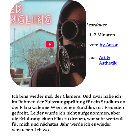
Lesedauer
1–2 Minuten
von:
by Autor
aus
Art &
:
Ästhetik
Ich bin’s wieder mal, der Clemens. Und zwar habe ich
im Rahmen der Zulassungsprüfung für ein Studium an
der Filmakademie Wien, einen Kurzfilm, mit Freunden
gedreht. Leider wurde ich nicht aufgenommen, aber
die Erfahrung einen Film zu drehen, war sehr wertvoll
für mich und nächstes Jahr werde ich es wieder
versuchen. Ich wo…